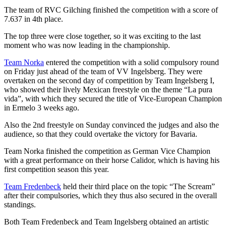
The team of RVC Gilching finished the competition with a score of
7.637 in 4th place.
The top three were close together, so it was exciting to the last
moment who was now leading in the championship.
Team Norka
entered the competition with a solid compulsory round
on Friday just ahead of the team of VV Ingelsberg. They were
overtaken on the second day of competition by Team Ingelsberg I,
who showed their lively Mexican freestyle on the theme “La pura
vida”, with which they secured the title of Vice-European Champion
in Ermelo 3 weeks ago.
Also the 2nd freestyle on Sunday convinced the judges and also the
audience, so that they could overtake the victory for Bavaria.
Team Norka finished the competition as German Vice Champion
with a great performance on their horse Calidor, which is having his
first competition season this year.
Team Fredenbeck
held their third place on the topic “The Scream”
after their compulsories, which they thus also secured in the overall
standings.
Both Team Fredenbeck and Team Ingelsberg obtained an artistic