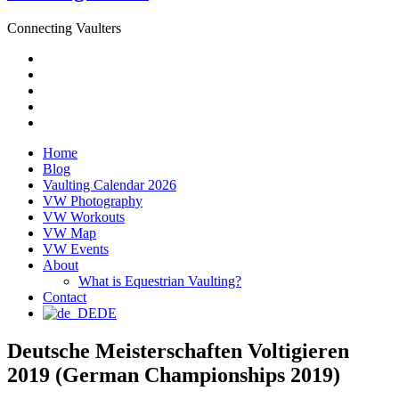
Connecting Vaulters
Email
Facebook
Instagram
YouTube
Pinterest
Home
Blog
Vaulting Calendar 2026
VW Photography
VW Workouts
VW Map
VW Events
About
What is Equestrian Vaulting?
Contact
DE
Deutsche Meisterschaften Voltigieren
2019 (German Championships 2019)