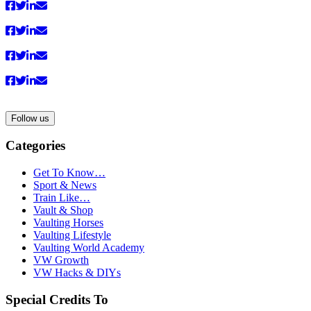
Follow us
Categories
Get To Know…
Sport & News
Train Like…
Vault & Shop
Vaulting Horses
Vaulting Lifestyle
Vaulting World Academy
VW Growth
VW Hacks & DIYs
Special Credits To