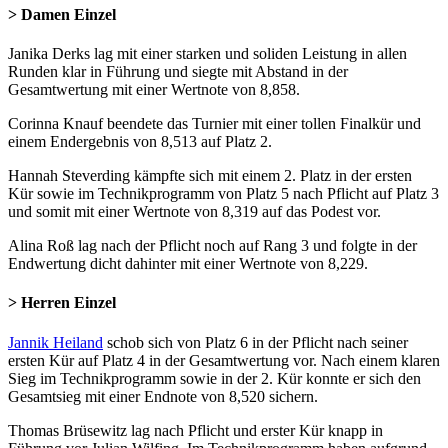
> Damen Einzel
Janika Derks lag mit einer starken und soliden Leistung in allen
Runden klar in Führung und siegte mit Abstand in der
Gesamtwertung mit einer Wertnote von 8,858.
Corinna Knauf beendete das Turnier mit einer tollen Finalkür und
einem Endergebnis von 8,513 auf Platz 2.
Hannah Steverding kämpfte sich mit einem 2. Platz in der ersten
Kür sowie im Technikprogramm von Platz 5 nach Pflicht auf Platz 3
und somit mit einer Wertnote von 8,319 auf das Podest vor.
Alina Roß lag nach der Pflicht noch auf Rang 3 und folgte in der
Endwertung dicht dahinter mit einer Wertnote von 8,229.
> Herren Einzel
Jannik Heiland
schob sich von Platz 6 in der Pflicht nach seiner
ersten Kür auf Platz 4 in der Gesamtwertung vor. Nach einem klaren
Sieg im Technikprogramm sowie in der 2. Kür konnte er sich den
Gesamtsieg mit einer Endnote von 8,520 sichern.
Thomas Brüsewitz lag nach Pflicht und erster Kür knapp in