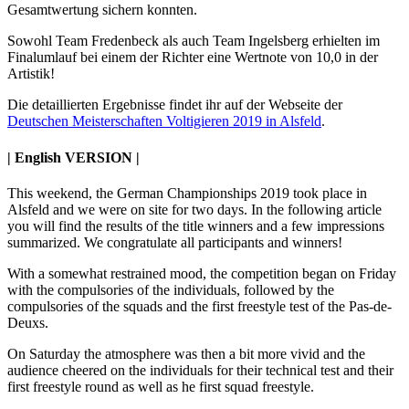
Gesamtwertung sichern konnten.
Sowohl Team Fredenbeck als auch Team Ingelsberg erhielten im
Finalumlauf bei einem der Richter eine Wertnote von 10,0 in der
Artistik!
Die detaillierten Ergebnisse findet ihr auf der Webseite der
Deutschen Meisterschaften Voltigieren 2019 in Alsfeld
.
| English VERSION |
This weekend, the German Championships 2019 took place in
Alsfeld and we were on site for two days. In the following article
you will find the results of the title winners and a few impressions
summarized. We congratulate all participants and winners!
With a somewhat restrained mood, the competition began on Friday
with the compulsories of the individuals, followed by the
compulsories of the squads and the first freestyle test of the Pas-de-
Deuxs.
On Saturday the atmosphere was then a bit more vivid and the
audience cheered on the individuals for their technical test and their
first freestyle round as well as he first squad freestyle.