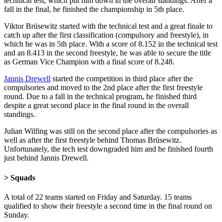
technical test, which put him down in the overall standings. After a
fall in the final, he finished the championship in 5th place.
Viktor Brüsewitz started with the technical test and a great finale to
catch up after the first classification (compulsory and freestyle), in
which he was in 5th place. With a score of 8.152 in the technical test
and an 8.413 in the second freestyle, he was able to secure the title
as German Vice Champion with a final score of 8.248.
Jannis Drewell
started the competition in third place after the
compulsories and moved to the 2nd place after the first freestyle
round. Due to a fall in the technical program, he finished third
despite a great second place in the final round in the overall
standings.
Julian Wilfing was still on the second place after the compulsories as
well as after the first freestyle behind Thomas Brüsewitz.
Unfortunately, the tech test downgraded him and he finished fourth
just behind Jannis Drewell.
> Squads
A total of 22 teams started on Friday and Saturday. 15 teams
qualified to show their freestyle a second time in the final round on
Sunday.