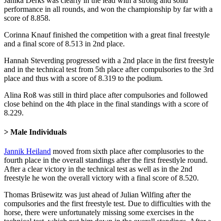
Janika Derks was clearly in the lead with a strong and solid
performance in all rounds, and won the championship by far with a
score of 8.858.
Corinna Knauf finished the competition with a great final freestyle
and a final score of 8.513 in 2nd place.
Hannah Steverding progressed with a 2nd place in the first freestyle
and in the technical test from 5th place after compulsories to the 3rd
place and thus with a score of 8.319 to the podium.
Alina Roß was still in third place after compulsories and followed
close behind on the 4th place in the final standings with a score of
8.229.
> Male Individuals
Jannik Heiland
moved from sixth place after complusories to the
fourth place in the overall standings after the first freestlyle round.
After a clear victory in the technical test as well as in the 2nd
freestyle he won the overall victory with a final score of 8.520.
Thomas Brüsewitz was just ahead of Julian Wilfing after the
compulsories and the first freestyle test. Due to difficulties with the
horse, there were unfortunately missing some exercises in the