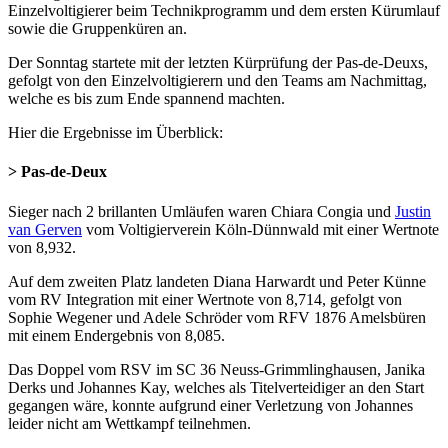
Einzelvoltigierer beim Technikprogramm und dem ersten Kürumlauf
sowie die Gruppenküren an.
Der Sonntag startete mit der letzten Kürprüfung der Pas-de-Deuxs,
gefolgt von den Einzelvoltigierern und den Teams am Nachmittag,
welche es bis zum Ende spannend machten.
Hier die Ergebnisse im Überblick:
> Pas-de-Deux
Sieger nach 2 brillanten Umläufen waren Chiara Congia und
Justin
van Gerven
vom Voltigierverein Köln-Dünnwald mit einer Wertnote
von 8,932.
Auf dem zweiten Platz landeten Diana Harwardt und Peter Künne
vom RV Integration mit einer Wertnote von 8,714, gefolgt von
Sophie Wegener und Adele Schröder vom RFV 1876 Amelsbüren
mit einem Endergebnis von 8,085.
Das Doppel vom RSV im SC 36 Neuss-Grimmlinghausen, Janika
Derks und Johannes Kay, welches als Titelverteidiger an den Start
gegangen wäre, konnte aufgrund einer Verletzung von Johannes
leider nicht am Wettkampf teilnehmen.