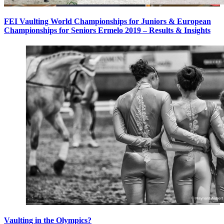
FEI Vaulting World Championships for Juniors & European
Championships for Seniors Ermelo 2019 – Results & Insights
Vaulting in the Olympics?