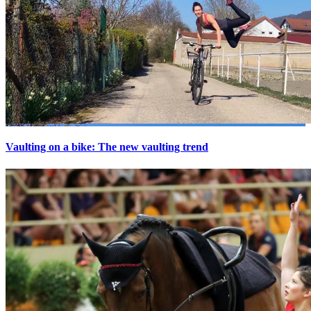
Vaulting on a bike: The new vaulting trend