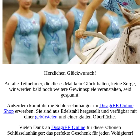
Herzlichen Glückwunsch!
An alle Teilnehmer, die dieses Mal kein Glück hatten, keine Sorge,
wir werden bald noch weitere Gewinnspiele veranstalten, seid
gespannt!
Außerdem könnt ihr die Schlüsselanhänger im
DisagrEE Online
Shop
erwerben. Sie sind aus Edelstahl hergestellt und verfügbar mit
einer
gebürsteten
und einer glatten Oberfläche.
Vielen Dank an
DisagrEE Online
für diese schönen
Schlüsselanhänger: das perfekte Geschenk für jeden Voltigierer!