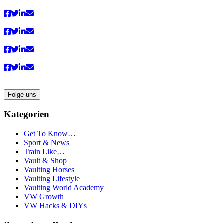
Folge uns
Kategorien
Get To Know…
Sport & News
Train Like…
Vault & Shop
Vaulting Horses
Vaulting Lifestyle
Vaulting World Academy
VW Growth
VW Hacks & DIYs