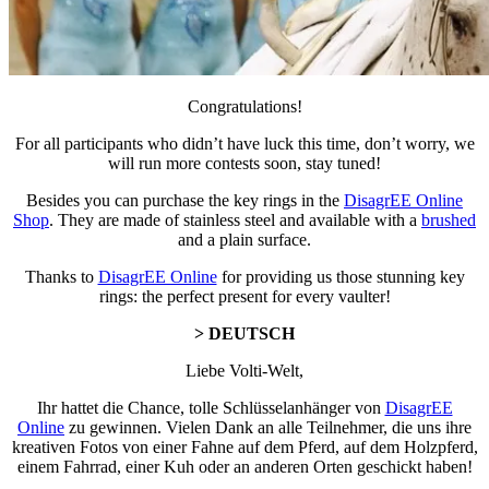
Congratulations!
For all participants who didn’t have luck this time, don’t worry, we
will run more contests soon, stay tuned!
Besides you can purchase the key rings in the
DisagrEE Online
Shop
. They are made of stainless steel and available with a
brushed
and a plain surface.
Thanks to
DisagrEE Online
for providing us those stunning key
rings: the perfect present for every vaulter!
> DEUTSCH
Liebe Volti-Welt,
Ihr hattet die Chance, tolle Schlüsselanhänger von
DisagrEE
Online
zu gewinnen. Vielen Dank an alle Teilnehmer, die uns ihre
kreativen Fotos von einer Fahne auf dem Pferd, auf dem Holzpferd,
einem Fahrrad, einer Kuh oder an anderen Orten geschickt haben!