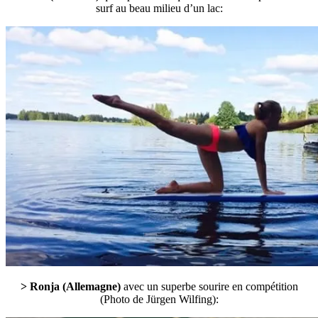
surf au beau milieu d’un lac:
> Ronja (Allemagne)
avec un superbe sourire en compétition
(Photo de Jürgen Wilfing):