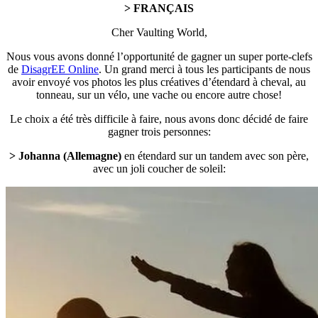
> FRANÇAIS
Cher Vaulting World,
Nous vous avons donné l’opportunité de gagner un super porte-clefs
de
DisagrEE Online
. Un grand merci à tous les participants de nous
avoir envoyé vos photos les plus créatives d’étendard à cheval, au
tonneau, sur un vélo, une vache ou encore autre chose!
Le choix a été très difficile à faire, nous avons donc décidé de faire
gagner trois personnes:
> Johanna (Allemagne)
en étendard sur un tandem avec son père,
avec un joli coucher de soleil: