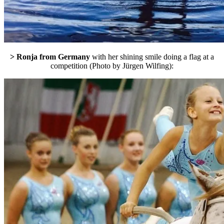
> Ronja from Germany
with her shining smile doing a flag at a
competition (Photo by Jürgen Wilfing):