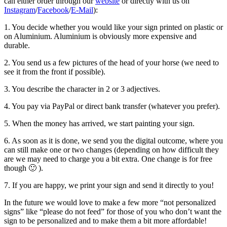
can either order through our
website
or directly with us on
Instagram
/
Facebook
/
E-Mail
):
1. You decide whether you would like your sign printed on plastic or
on Aluminium. Aluminium is obviously more expensive and
durable.
2. You send us a few pictures of the head of your horse (we need to
see it from the front if possible).
3. You describe the character in 2 or 3 adjectives.
4. You pay via PayPal or direct bank transfer (whatever you prefer).
5. When the money has arrived, we start painting your sign.
6. As soon as it is done, we send you the digital outcome, where you
can still make one or two changes (depending on how difficult they
are we may need to charge you a bit extra. One change is for free
though 🙂 ).
7. If you are happy, we print your sign and send it directly to you!
In the future we would love to make a few more “not personalized
signs” like “please do not feed” for those of you who don’t want the
sign to be personalized and to make them a bit more affordable!