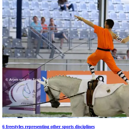
6 freestyles representing other sports disciplines