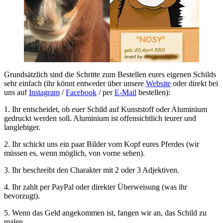
Grundsätzlich sind die Schritte zum Bestellen eures eigenen Schilds
sehr einfach (ihr könnt entweder über unsere
Website
oder direkt bei
uns auf
Instagram
/
Facebook
/ per
E-Mail
bestellen):
1. Ihr entscheidet, ob euer Schild auf Kunststoff oder Aluminium
gedruckt werden soll. Aluminium ist offensichtlich teurer und
langlebiger.
2. Ihr schickt uns ein paar Bilder vom Kopf eures Pferdes (wir
müssen es, wenn möglich, von vorne sehen).
3. Ihr beschreibt den Charakter mit 2 oder 3 Adjektiven.
4. Ihr zahlt per PayPal oder direkter Überweisung (was ihr
bevorzugt).
5. Wenn das Geld angekommen ist, fangen wir an, das Schild zu
malen.