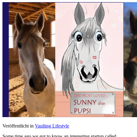
Veröffentlicht in
Vaulting Lifestyle
Some time ago we got to know an interesting startup called