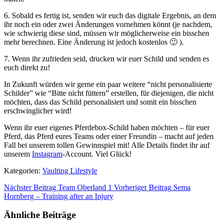
6. Sobald es fertig ist, senden wir euch das digitale Ergebnis, an dem
ihr noch ein oder zwei Änderungen vornehmen könnt (je nachdem,
wie schwierig diese sind, müssen wir möglicherweise ein bisschen
mehr berechnen. Eine Änderung ist jedoch kostenlos 🙂 ).
7. Wenn ihr zufrieden seid, drucken wir euer Schild und senden es
euch direkt zu!
In Zukunft würden wir gerne ein paar weitere “nicht personalisierte
Schilder” wie “Bitte nicht füttern” erstellen, für diejenigen, die nicht
möchten, dass das Schild personalisiert und somit ein bisschen
erschwinglicher wird!
Wenn ihr euer eigenes Pferdebox-Schild haben möchten – für euer
Pferd, das Pferd eures Teams oder einer Freundin – macht auf jeden
Fall bei unserem tollen Gewinnspiel mit! Alle Details findet ihr auf
unserem
Instagram
-Account. Viel Glück!
Kategorien:
Vaulting Lifestyle
Nächster Beitrag
Team Oberland 1
Vorheriger Beitrag
Sema
Hornberg – Training after an Injury
Ähnliche Beiträge