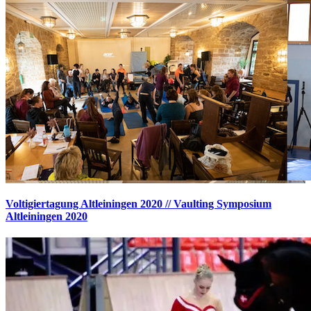
Voltigiertagung Altleiningen 2020 // Vaulting Symposium
Altleiningen 2020