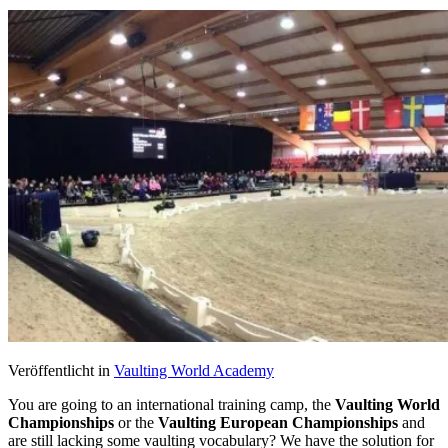
Veröffentlicht in
Vaulting World Academy
You are going to an international training camp, the
Vaulting World
Championships
or the
Vaulting European Championships
and
are still lacking some vaulting vocabulary? We have the solution for