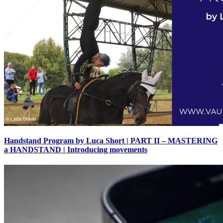
Handstand Program by Luca Short | PART II – MASTERING
a HANDSTAND | Introducing movements