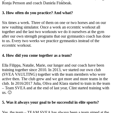
Ronja Persson and coach Daniela Fiskbeak.
3. How often do you practice? And what?
Six times a week. Three of them on one or two horses and on our
new vaulting simulator. Once a week an eccentric workout all
together and the last two workouts we do it ourselves at the gym
after our own strength programs that our gymnastics coach has done
to us. Every two weeks we practice gymnastics instead of the
eccentric workout.
4. How did you come together as a team?
Ella Filippa, Natalie, Marie, our lunger and our coach have been
training together since 2010. In 2013, we started our own club
(SVEA VAULTING) together with the team members who were
active then. The club grew and we got more and more teams in the
club. In 2016/2017 Julia, Oliva and Klara started to train in the team
– Team SVEA and at the end of last year, Clint started training with
us. 🙂
5. Was it always your goal to be successful in elite sports?
Yes, the team – TEAM SVEA has always been a team aimed at the