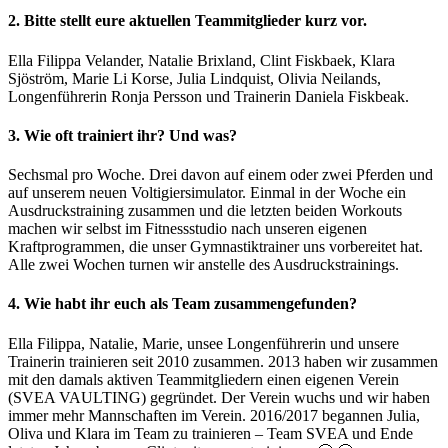
2. Bitte stellt eure aktuellen Teammitglieder kurz vor.
Ella Filippa Velander, Natalie Brixland, Clint Fiskbaek, Klara
Sjöström, Marie Li Korse, Julia Lindquist, Olivia Neilands,
Longenführerin Ronja Persson und Trainerin Daniela Fiskbeak.
3. Wie oft trainiert ihr? Und was?
Sechsmal pro Woche. Drei davon auf einem oder zwei Pferden und
auf unserem neuen Voltigiersimulator. Einmal in der Woche ein
Ausdruckstraining zusammen und die letzten beiden Workouts
machen wir selbst im Fitnessstudio nach unseren eigenen
Kraftprogrammen, die unser Gymnastiktrainer uns vorbereitet hat.
Alle zwei Wochen turnen wir anstelle des Ausdruckstrainings.
4. Wie habt ihr euch als Team zusammengefunden?
Ella Filippa, Natalie, Marie, unsee Longenführerin und unsere
Trainerin trainieren seit 2010 zusammen. 2013 haben wir zusammen
mit den damals aktiven Teammitgliedern einen eigenen Verein
(SVEA VAULTING) gegründet. Der Verein wuchs und wir haben
immer mehr Mannschaften im Verein. 2016/2017 begannen Julia,
Oliva und Klara im Team zu trainieren – Team SVEA und Ende