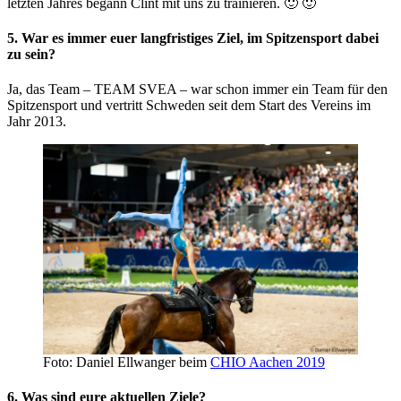
letzten Jahres begann Clint mit uns zu trainieren. 🙂 🙂
5. War es immer euer langfristiges Ziel, im Spitzensport dabei
zu sein?
Ja, das Team – TEAM SVEA – war schon immer ein Team für den
Spitzensport und vertritt Schweden seit dem Start des Vereins im
Jahr 2013.
Foto: Daniel Ellwanger beim
CHIO Aachen 2019
6. Was sind eure aktuellen Ziele?