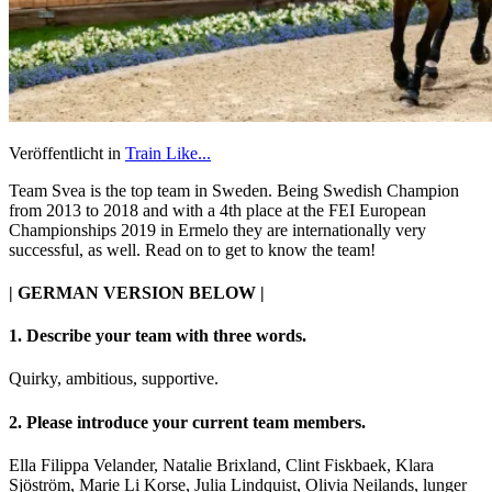
Veröffentlicht in
Train Like...
Team Svea is the top team in Sweden. Being Swedish Champion
from 2013 to 2018 and with a 4th place at the FEI European
Championships 2019 in Ermelo they are internationally very
successful, as well. Read on to get to know the team!
| GERMAN VERSION BELOW |
1. Describe your team with three words.
Quirky, ambitious, supportive.
2. Please introduce your current team members.
Ella Filippa Velander, Natalie Brixland, Clint Fiskbaek, Klara
Sjöström, Marie Li Korse, Julia Lindquist, Olivia Neilands, lunger