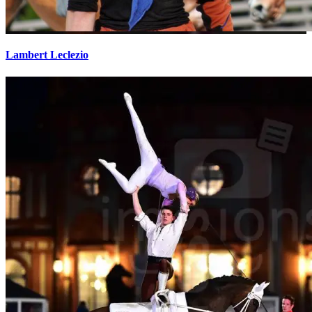
Lambert Leclezio